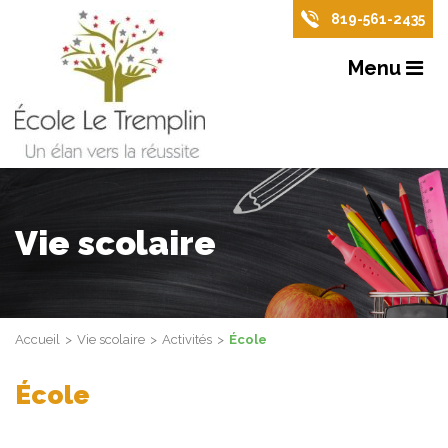
819-561-2435
Menu
Vie scolaire
Accueil
Vie scolaire
Activités
École
École