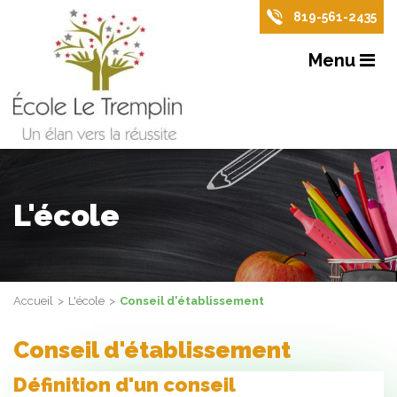
819-561-2435
Menu
L'école
Accueil
L'école
Conseil d'établissement
Conseil d'établissement
Définition d'un conseil