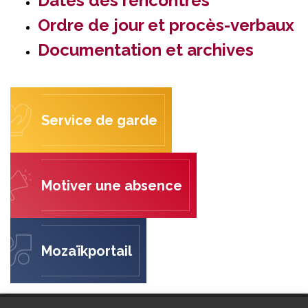
Dates des rencontres
Ordre de jour et procès-verbaux
Documentation et archives
Service de garde
Motiver une absence
Mozaïkportail