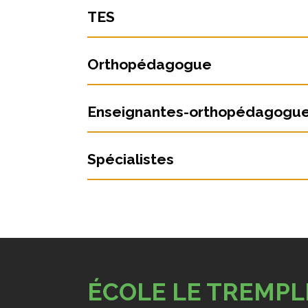
TES
Orthopédagogue
Enseignantes-orthopédagogu
Spécialistes
ÉCOLE LE TREMPL