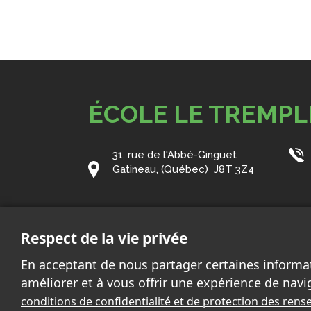
ÉCOLE LE TREMPL
31, rue de l'Abbé-Ginguet
Gatineau, (Québec) J8T 3Z4
Courriel:
tremplin@cssd.gouv.qc.ca
Respect de la vie privée
En acceptant de nous partager certaines informa
améliorer et à vous offrir une expérience de navi
conditions de confidentialité et de protection des re