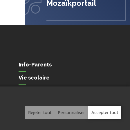
Mozaïkportail
Info-Parents
Vie scolaire
Conditions de
confidentialité et de
protection des
renseignements personnels
Rejeter tout
Personnaliser
Accepter tout