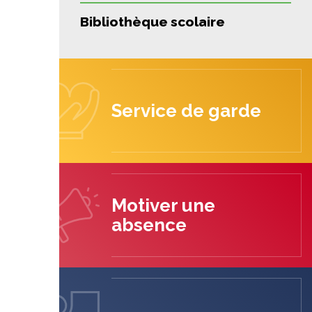
Bibliothèque scolaire
Service de garde
Motiver une
absence