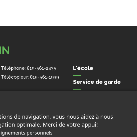
IN
L'école
Téléphone:
819-561-2435
Télécopieur:
819-561-1939
Service de garde
Nous joindre
tions de navigation, vous nous aidez à nous
gation optimale. Merci de votre appui!
nseignements personnels