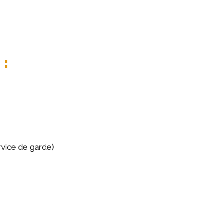
 :
rvice de garde)