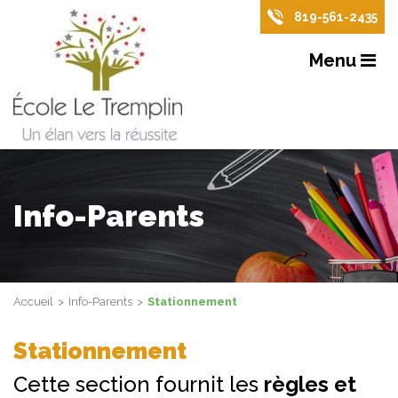
819-561-2435
Menu
Info-Parents
Accueil
Info-Parents
Stationnement
Stationnement
Cette section fournit les
règles et